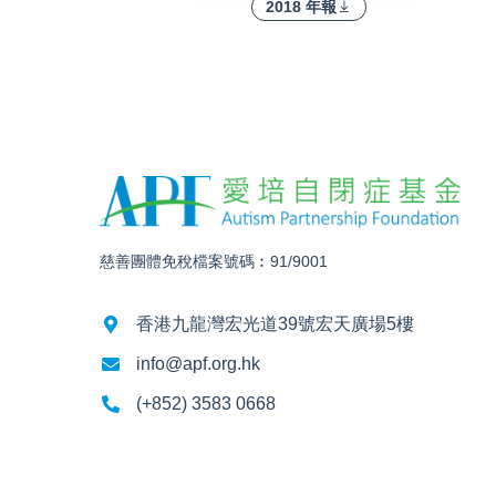
2018 年報
慈善團體免稅檔案號碼︰91/9001
香港九龍灣宏光道39號宏天廣場5樓
info@apf.org.hk
(+852) 3583 0668