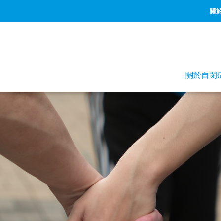
關
關於自閉