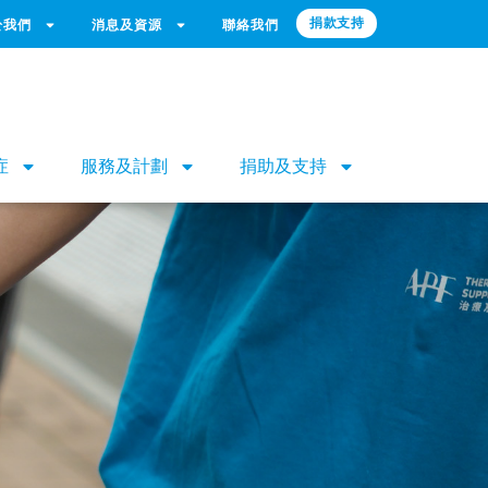
捐款支持
於我們
消息及資源
聯絡我們
症
服務及計劃
捐助及支持