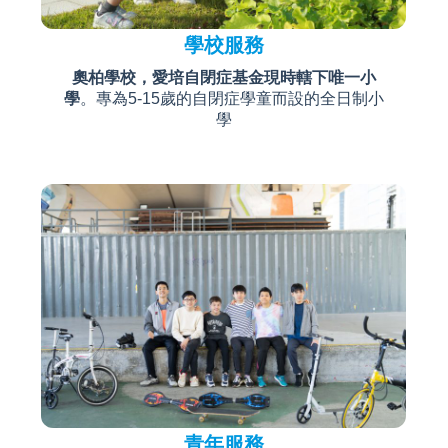
學校服務
奧柏學校，愛培自閉症基金現時轄下唯一小
學
。專為5-15歲的自閉症學童而設的全日制小
學
青年服務