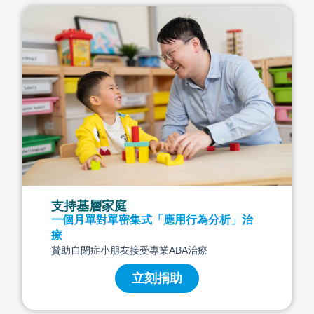
支持基層家庭
一個月單對單密集式「應用行為分析」治
療
贊助自閉症小朋友接受專業ABA治療
立刻捐助