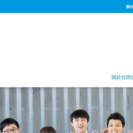
關
關於自閉