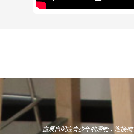
盡展自閉症青少年的潛能，迎接獨