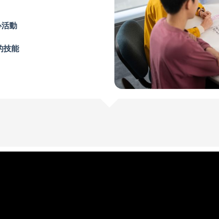
心活動
的技能