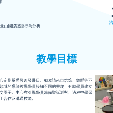
年
治
並由國際認證行為分析
教學目標
心定期舉辦興趣發展日、如邀請來自烘焙、舞蹈等不
領域的導師教導學員接觸不同的興趣，有助學員建立
交圈子。中心亦引導學員籌備聖誕派對、過程中學習
工合作及溝通技能。