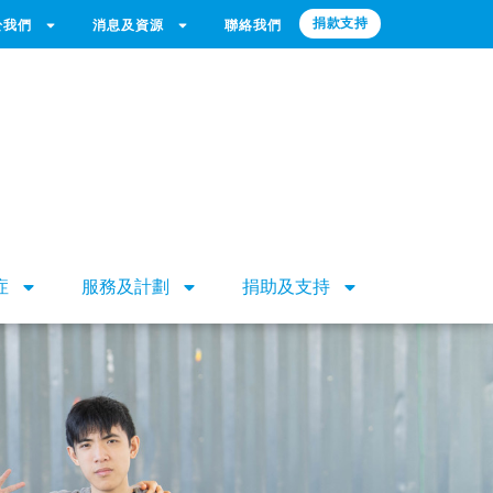
捐款支持
於我們
消息及資源
聯絡我們
症
服務及計劃
捐助及支持