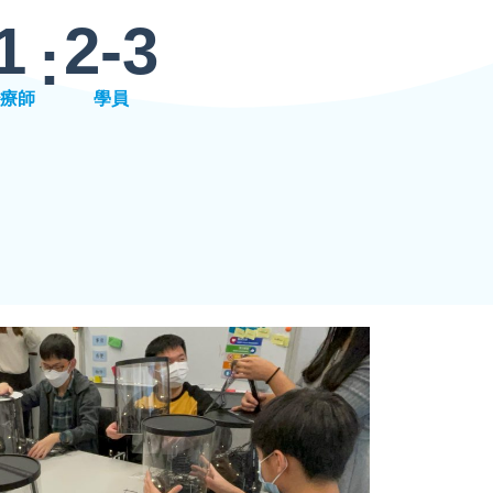
1
2-
3
:
療師
學員