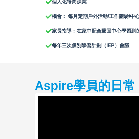
個人化每周課業
機會︰ 每月定期戶外活動/工作體驗/中
家長指導︰在家中配合鞏固中心學習到
每年三次個別學習計劃（IEP）會議
Aspire學員的日常