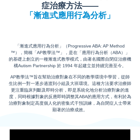
症治療方法——
「漸進式應用行為分析」
「漸進式應用行為分析」（Progressive ABA: AP Method
™），簡稱「AP教學法™」，是在「應用行為分析（ABA）」
的基礎上創立的一種漸進式教學模式，由著名國際自閉症治療機
構Autism Partnership 於 1994 年起建立並持續完善至今。
AP教學法™旨在幫助治療對象在不同的教學環境中學習，從師
生比例一對一逐步過渡到小組及大班環境。這種方法要求治療師
更注重臨床判斷及即時分析，即是系統化地分析治療對象的進
度，同時根據對象的反應即時調整其ABA的應用方式，有利於為
治療對象制定高度個人化的密集式干預訓練，為自閉症人士帶來
顯著的治療成效。